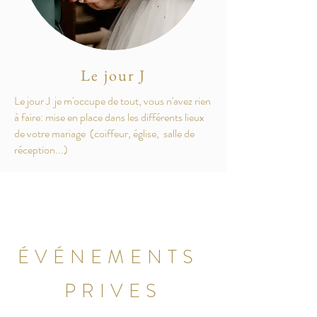
Le jour J
Le jour J je m'occupe de tout, vous n'avez rien
à faire: mise en place dans les différents lieux
de votre mariage (coiffeur, église, salle de
réception...)
ÉVÉNEMENTS
PRIVES