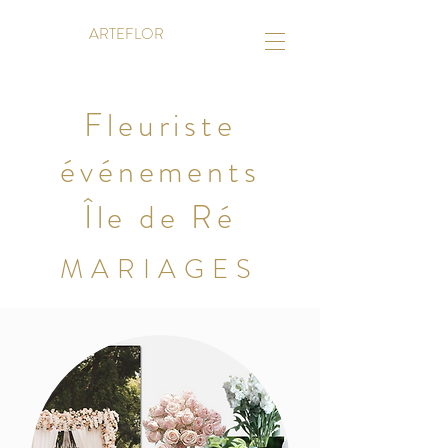
ARTEFLOR
Fleuriste
événements
Île de Ré
MARIAGES