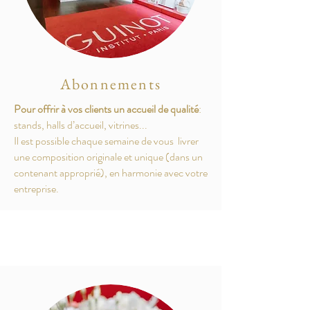
Abonnements
Pour offrir à vos clients un accueil de qualité
:
stands, halls d’accueil, vitrines...
Il est possible chaque semaine de vous livrer
une composition originale et unique (dans un
contenant approprié), en harmonie avec votre
entreprise.