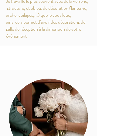
Je travaille le plus souvent avec de la verrerie,
structure, et objets de décoration (lanterne,
arche, voilages,...) que je vous loue,
ainsi cela permet d'avoir des décorations de
salle de réception à la dimension de votre
évènement