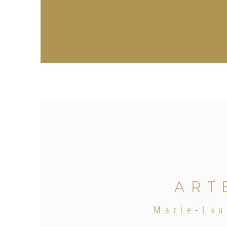
ART
Marie-Lau