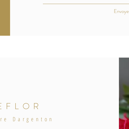
Envoye
EFLOR
re Dargenton